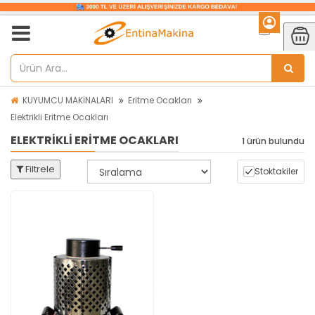
KUYUMCU MAKİNALARI
Eritme Ocakları
Elektrikli Eritme Ocakları
ELEKTRIKLI ERITME OCAKLARI
1 ürün bulundu
Filtrele
Stoktakiler