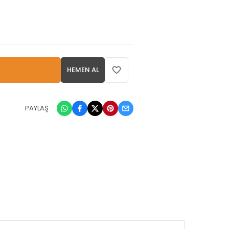
HEMEN AL
PAYLAŞ :