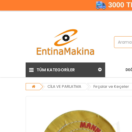
TÜM KATEGORİLER
DEĞ
CİLA VE PARLATMA
Fırçalar ve Keçeler