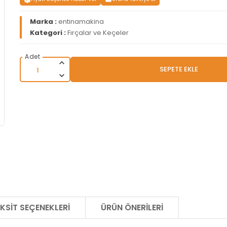
Marka :
entinamakina
Kategori :
Fırçalar ve Keçeler
SEPETE EKLE
KSIT SEÇENEKLERI
ÜRÜN ÖNERILERI