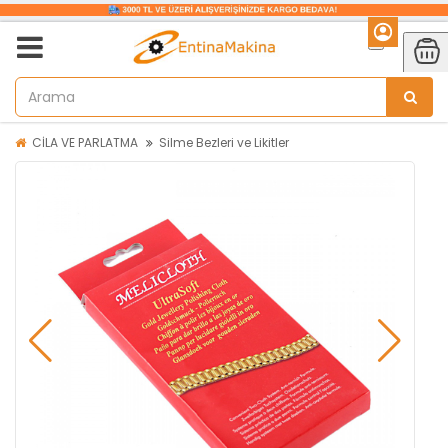
CİLA VE PARLATMA
Silme Bezleri ve Likitler