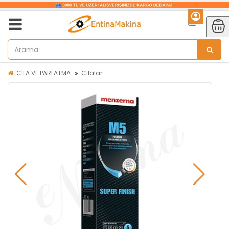
CİLA VE PARLATMA
Cilalar