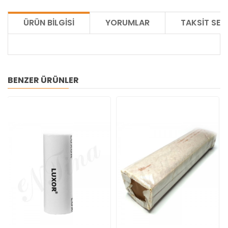
ÜRÜN BILGISI
YORUMLAR
TAKSIT SEÇ
BENZER ÜRÜNLER