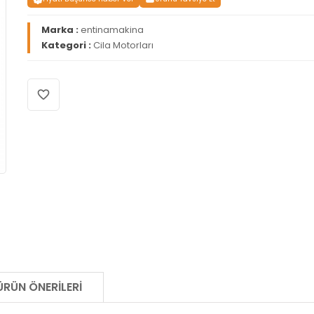
Marka :
entinamakina
Kategori :
Cila Motorları
ÜRÜN ÖNERILERI