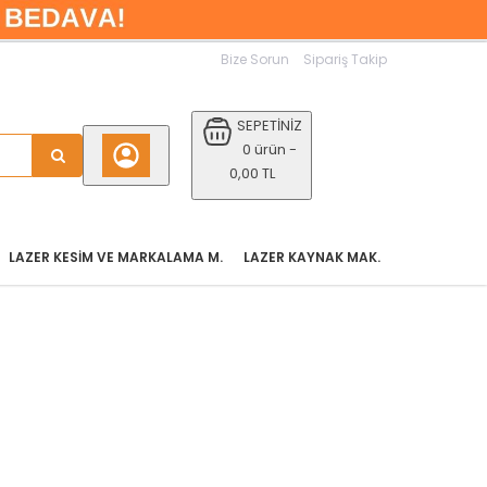
Bize Sorun
Sipariş Takip
SEPETİNİZ
0 ürün -
0,00 TL
LAZER KESIM VE MARKALAMA M.
LAZER KAYNAK MAK.