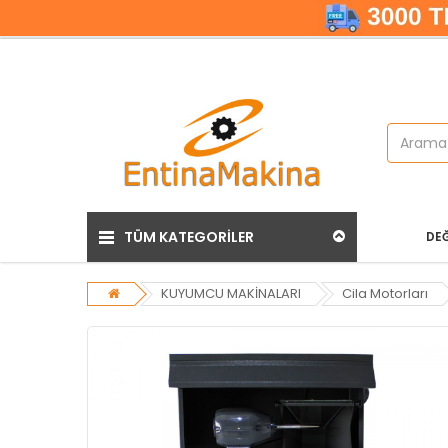
TÜM KATEGORİLER
DEĞ
KUYUMCU MAKİNALARI
Cila Motorları